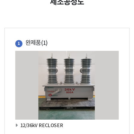
제조공정도
완제품(1)
1
12/36kV RECLOSER