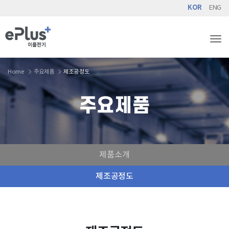
KOR
ENG
Tog
Home
주요제품
제조공정도
주요제품
제품소개
제조공정도