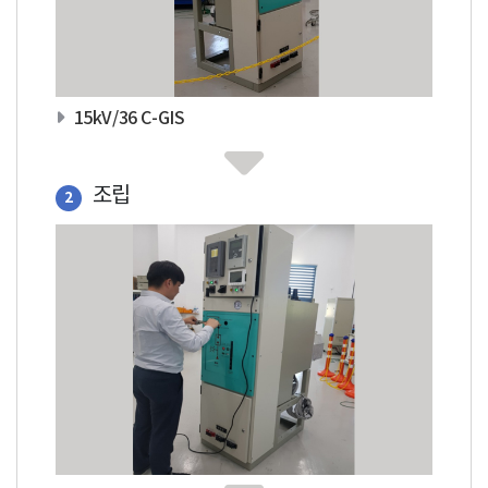
15kV/36 C-GIS
조립
2